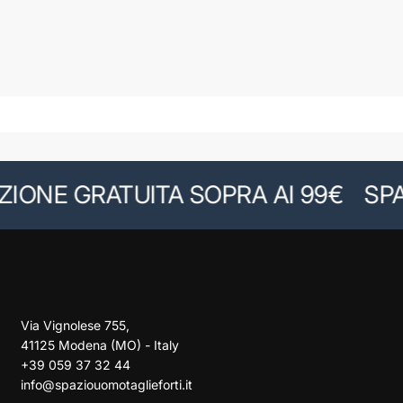
NE GRATUITA SOPRA AI 99€
SPAZI
Via Vignolese 755,
41125 Modena (MO) - Italy
+39 059 37 32 44
info@spaziouomotaglieforti.it