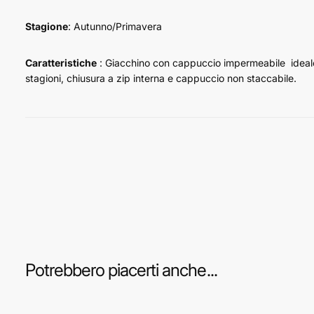
Stagione
: Autunno/Primavera
Caratteristiche
: G
iacchino con cappuccio impermeabile ideal
stagioni, chiusura a zip interna e cappuccio non staccabile.
Potrebbero piacerti anche...