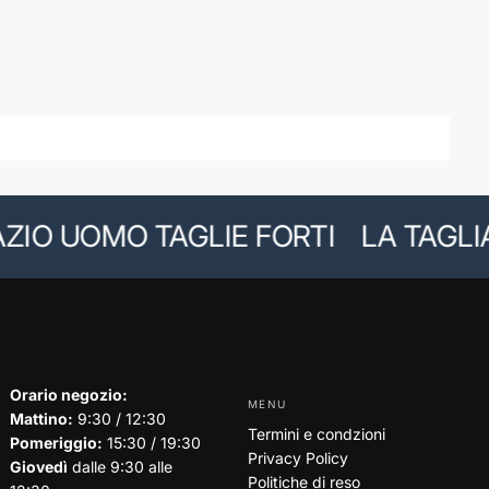
O UOMO TAGLIE FORTI
LA TAGLIA G
Orario negozio:
MENU
Mattino:
9:30 / 12:30
Termini e condzioni
Pomeriggio:
15:30 / 19:30
Privacy Policy
Giovedì
dalle 9:30 alle
Politiche di reso