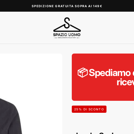
SPEDIZIONE GRATUITA SOPRA AI 149€
📦 Spediamo d
rice
25
% DI SCONTO