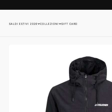
SALTA
AL
CONTENUTO
SALDI ESTIVI 2026
COLLEZIONI
GIFT CARD