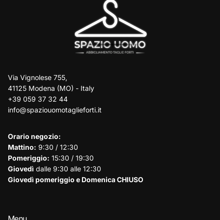
Via Vignolese 755,
41125 Modena (MO) - Italy
+39 059 37 32 44
info@spaziouomotaglieforti.it
Orario negozio:
Mattino:
9:30 / 12:30
Pomeriggio:
15:30 / 19:30
Giovedì
dalle 9:30 alle 12:30
Giovedì pomeriggio e Domenica CHIUSO
Menu