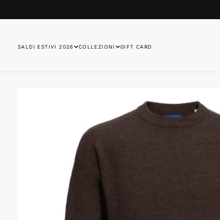
SALTA
AL
CONTENUTO
SALDI ESTIVI 2026
COLLEZIONI
GIFT CARD