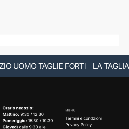
 UOMO TAGLIE FORTI
LA TAGLIA GI
Orario negozio:
MENU
Mattino:
9:30 / 12:30
Termini e condzioni
Pomeriggio:
15:30 / 19:30
Privacy Policy
Giovedì
dalle 9:30 alle