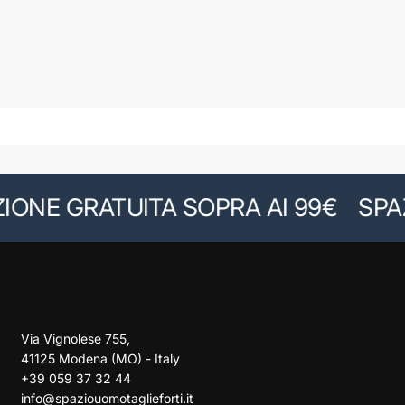
NE GRATUITA SOPRA AI 99€
SPAZIO
Via Vignolese 755,
41125 Modena (MO) - Italy
+39 059 37 32 44
info@spaziouomotaglieforti.it