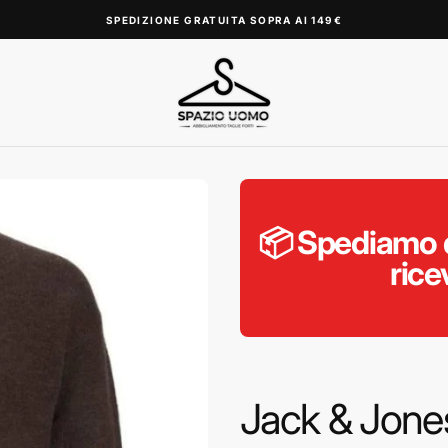
SPEDIZIONE GRATUITA SOPRA AI 149€
📦 Spediamo d
rice
Jack & Jone