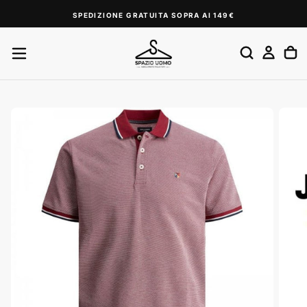
SALTA
SPEDIZIONE GRATUITA SOPRA AI 149€
AL
CONTENUTO