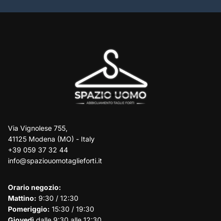
Via Vignolese 755,
41125 Modena (MO) - Italy
+39 059 37 32 44
info@spaziouomotaglieforti.it
Orario negozio:
Mattino:
9:30 / 12:30
Pomeriggio:
15:30 / 19:30
Giovedì
dalle 9:30 alle 12:30