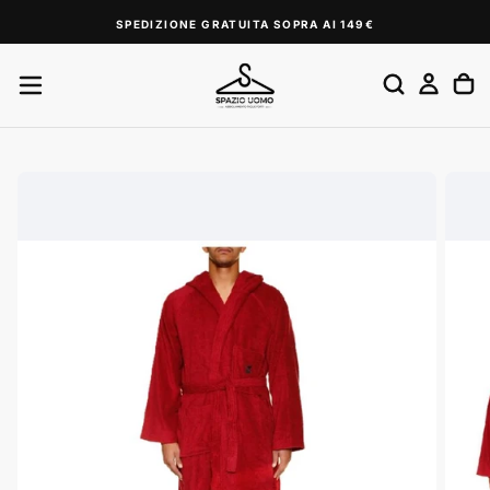
SALTA
SPEDIZIONE GRATUITA SOPRA AI 149€
AL
CONTENUTO