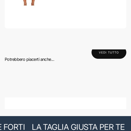
VEDI TUTTO
Potrebbero piacerti anche...
FORTI
LA TAGLIA GIUSTA PER TE