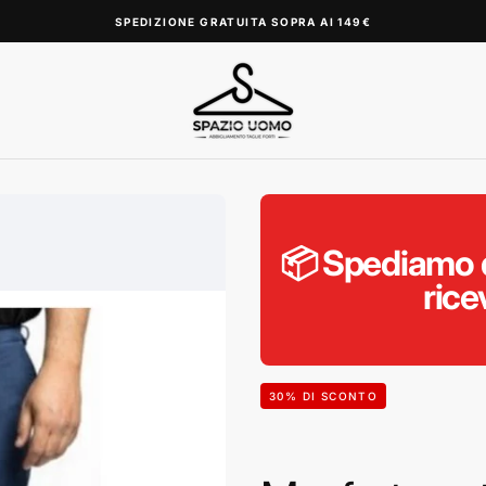
SPEDIZIONE GRATUITA SOPRA AI 149€
📦 Spediamo d
rice
30
% DI SCONTO