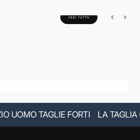
VEDI TUTTO
UOMO TAGLIE FORTI
LA TAGLIA GIU