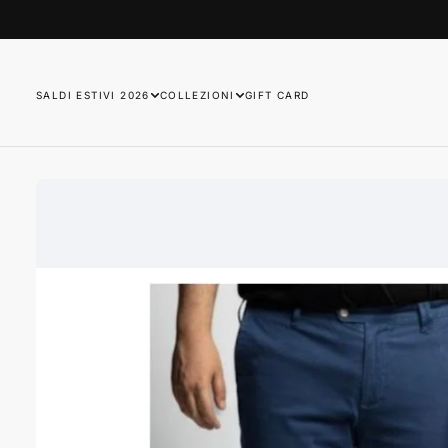
SALTA
AL
CONTENUTO
SALDI ESTIVI 2026
COLLEZIONI
GIFT CARD