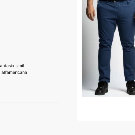
antasia simil
 all’americana