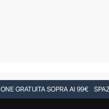
E GRATUITA SOPRA AI 99€
SPAZIO 