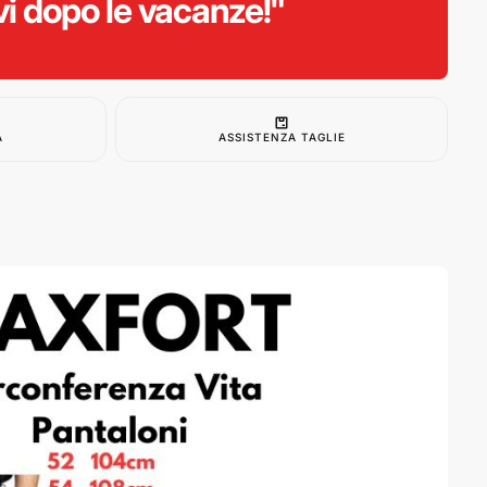
vi dopo le vacanze!"
A
ASSISTENZA TAGLIE