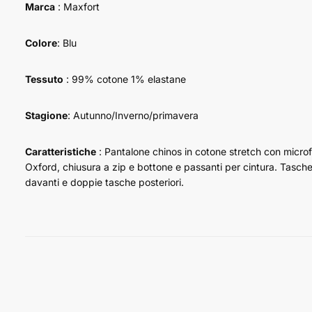
Marca
: Maxfort
Colore
: Blu
Tessuto
: 99% cotone 1% elastane
Stagione
: Autunno/Inverno/primavera
Caratteristiche
:
Pantalone chinos in cotone stretch con microf
Oxford, chiusura a zip e bottone e passanti per cintura. Tasche
davanti e doppie tasche posteriori.