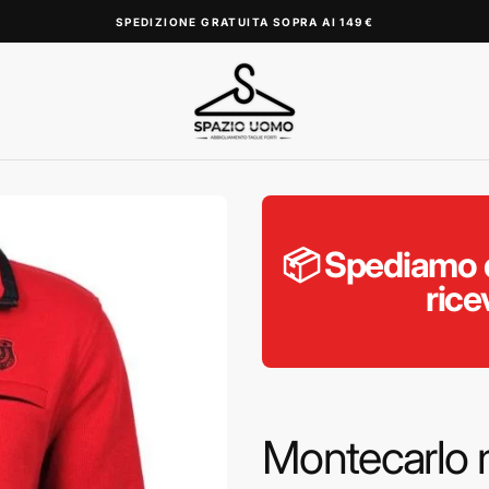
SPEDIZIONE GRATUITA SOPRA AI 149€
📦 Spediamo d
rice
Montecarlo m