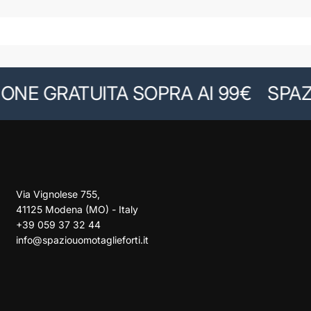
E GRATUITA SOPRA AI 99€
SPAZIO
Via Vignolese 755,
41125 Modena (MO) - Italy
+39 059 37 32 44
info@spaziouomotaglieforti.it