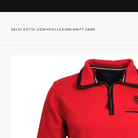
SALTA
AL
CONTENUTO
SALDI ESTIVI 2026
COLLEZIONI
GIFT CARD