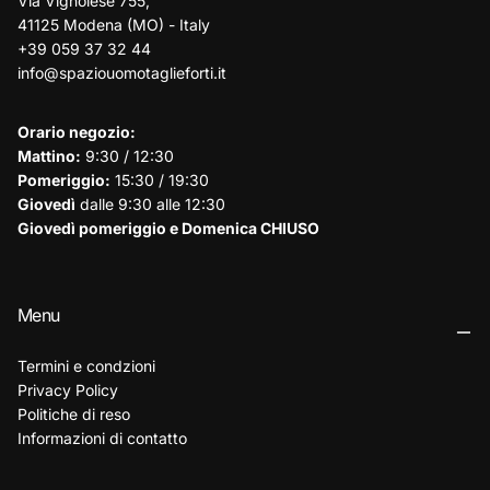
Via Vignolese 755,
41125 Modena (MO) - Italy
+39 059 37 32 44
info@spaziouomotaglieforti.it
Orario negozio:
Mattino:
9:30 / 12:30
Pomeriggio:
15:30 / 19:30
Giovedì
dalle 9:30 alle 12:30
Giovedì pomeriggio e Domenica CHIUSO
Menu
Termini e condzioni
Privacy Policy
Politiche di reso
Informazioni di contatto