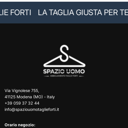
E FORTI
LA TAGLIA GIUSTA PER TE
Via Vignolese 755,
41125 Modena (MO) - Italy
+39 059 37 32 44
info@spaziouomotaglieforti.it
Orario negozio: