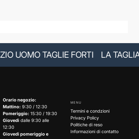
O UOMO TAGLIE FORTI
LA TAGLIA G
Orario negozio:
MENU
Mattino:
9:30 / 12:30
Termini e condzioni
Pomeriggio:
15:30 / 19:30
Privacy Policy
Giovedì
dalle 9:30 alle
Politiche di reso
12:30
Informazioni di contatto
Giovedì pomeriggio e