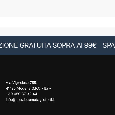
NE GRATUITA SOPRA AI 99€
SPAZI
Via Vignolese 755,
41125 Modena (MO) - Italy
+39 059 37 32 44
info@spaziouomotaglieforti.it