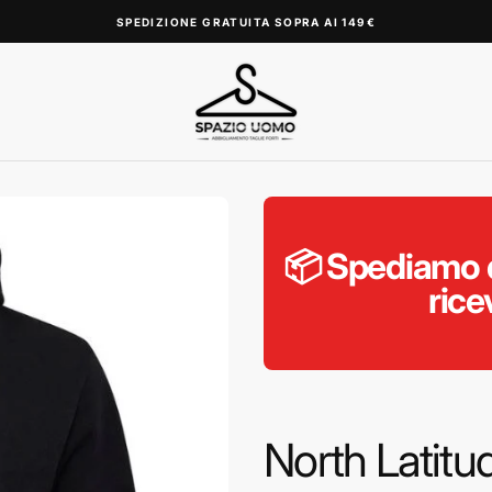
SPEDIZIONE GRATUITA SOPRA AI 149€
📦 Spediamo d
rice
North Latitu