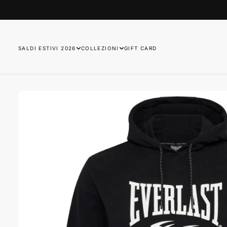
SALTA
AL
CONTENUTO
SALDI ESTIVI 2026
COLLEZIONI
GIFT CARD