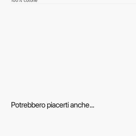
100% cotone
Potrebbero piacerti anche...