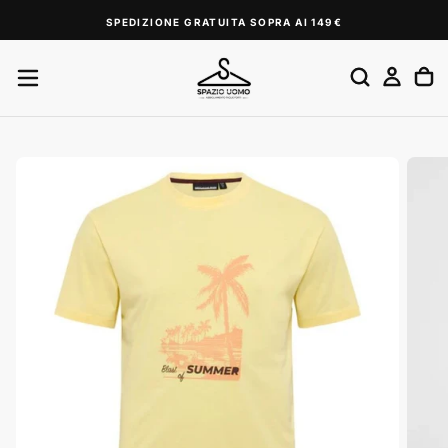
SALTA
SPEDIZIONE GRATUITA SOPRA AI 149€
AL
CONTENUTO