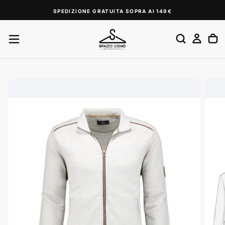
SALTA
SPEDIZIONE GRATUITA SOPRA AI 149€
AL
CONTENUTO