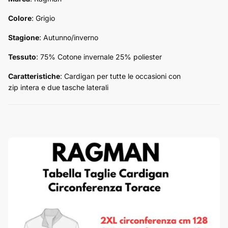
Colore
: Grigio
Stagione
: Autunno/inverno
Tessuto
: 75% Cotone invernale 25% poliester
Caratteristiche
:
Cardigan
per tutte le occasioni con
zip intera e due tasche laterali