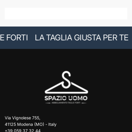
 FORTI
LA TAGLIA GIUSTA PER TE
Via Vignolese 755,
41125 Modena (MO) - Italy
+39 059 37 32 44