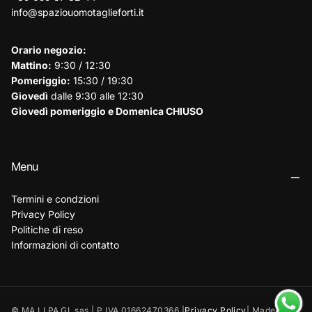
info@spaziouomotaglieforti.it
Orario negozio:
Mattino:
9:30 / 12:30
Pomeriggio:
15:30 / 19:30
Giovedì
dalle 9:30 alle 12:30
Giovedì pomeriggio e Domenica CHIUSO
Menu
Termini e condzioni
Privacy Policy
Politiche di reso
Informazioni di contatto
© MA.LI.PA.GI. sas | P.IVA 01662470366 |
Privacy Policy
| Made by