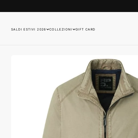
SALTA
AL
CONTENUTO
SALDI ESTIVI 2026
COLLEZIONI
GIFT CARD