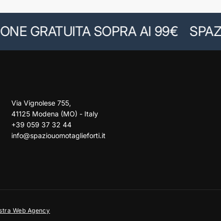
E GRATUITA SOPRA AI 99€
SPAZIO 
Via Vignolese 755,
41125 Modena (MO) - Italy
+39 059 37 32 44
info@spaziouomotaglieforti.it
stra Web Agency